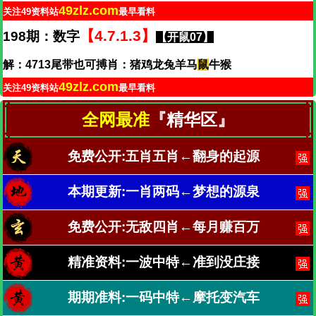
49zlz.com
关注49资料站
最早看料
【4.7.1.3】
198期：数字
【开鼠07】
解：4713尾带也可搏肖：猪鸡龙兔羊马
鼠
牛猴
49zlz.com
关注49资料站
最早看料
全网最准
『精华区』
免费公开:五肖五肖←翻身的起源
本期更新:一肖两码←梦想的源泉
免费公开:无敌四肖←每月赚百万
精准资料:一波中特←准到没庄接
期期准料:一码中特←摩托变汽车