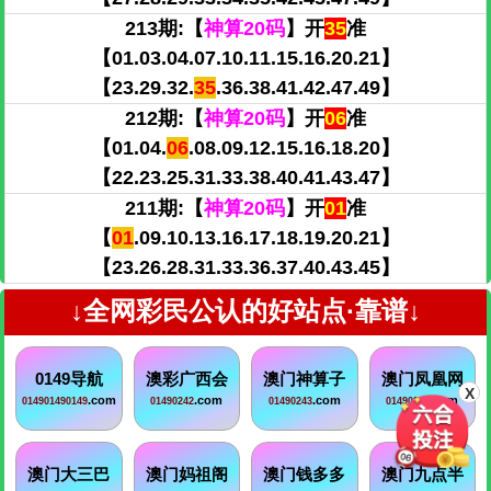
213期:【
神算20码
】开
35
准
【
01.03.04.07.10.11.15.16.20.21
】
【
23.29.32.
35
.36.38.41.42.47.49
】
212期:【
神算20码
】开
06
准
【
01.04.
06
.08.09.12.15.16.18.20
】
【
22.23.25.31.33.38.40.41.43.47】
211期:【
神算20码
】开
01
准
【
01
.
09.10.13.16.17.18.19.20.21
】
【23.26
.28.31.33.36.37.40.43.45
】
↓全网彩民公认的好站点·靠谱↓
0149导航
澳彩广西会
澳门神算子
澳门凤凰网
X
.com
.com
.com
.com
014901490149
01490242
01490243
01490244
澳门大三巴
澳门妈祖阁
澳门钱多多
澳门九点半