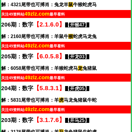
解：4321尾带也可搏肖：兔龙羊
鼠
牛猴蛇虎马
49zlz.com
关注49资料站
最早看料
【2.1.6.0】
206期：数字
【开猴47】
解：2160尾带也可搏肖：羊鼠牛
猴
蛇虎马龙兔
49zlz.com
关注49资料站
最早看料
【6.0.5.8】
205期：数字
【开龙03】
解：6058尾带也可搏肖：羊猴蛇虎马
龙
兔猪鼠
49zlz.com
关注49资料站
最早看料
【5.8.3.1】
204期：数字
【开虎05】
解：5831尾带也可搏肖：羊
虎
马龙兔猪鼠牛蛇
49zlz.com
关注49资料站
最早看料
【3.1.7.6】
203期：数字
【开马25】
解：3176尾带也可搏肖：羊
马
龙兔猪鼠牛蛇虎