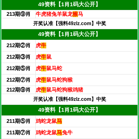
49资料【1肖1码大公开】
213期⑨肖
牛虎猪兔羊鼠龙
猴
马
开奖认准【强料49zlz.com】中奖
49资料【1肖1码大公开】
212期②肖
虎
牛
212期③肖
虎
牛
鼠
212期⑤肖
虎
牛
鼠马蛇
212期⑦肖
虎
牛
鼠马蛇狗猴
212期⑨肖
虎
牛
鼠马蛇狗猴鸡猪
开奖认准【强料49zlz.com】中奖
49资料【1肖1码大公开】
211期⑤肖
鸡蛇龙鼠
马
211期⑦肖
鸡蛇龙鼠
马
兔牛