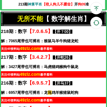
213期
神算平肖
【
咬人狗儿不露齿
开
狗09
准
】
无所不能
【 数字解生肖】
【7.0.6.5】
218期：数字
【开？00】
解：7065尾带也可搏肖：猴鼠马羊牛狗猪龙蛇
49zlz.com
关注49资料站
最早看料
【3.4.2.7】
217期：数字
【开蛇26】
解：3427尾带也可搏肖：
马虎猪鸡猴狗牛鼠龙
49zlz.com
关注49资料站
最早看料
【6.9.5.7】
216期：数字
【开马37】
解：6957尾带也可搏肖：龙
马
鸡羊猴猪鼠蛇狗
49zlz.com
关注49资料站
最早看料