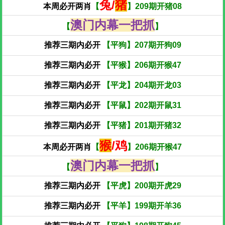
兔/
猪
本周必开两肖
【
】209期开猪08
澳门内幕一把抓
【
】
推荐三期内必开
【平狗】207期开狗09
推荐三期内必开
【平猴】206期开猴47
推荐三期内必开
【平龙】204期开龙03
推荐三期内必开
【平鼠】202期开鼠31
推荐三期内必开
【平猪】201期开猪32
猴
/鸡
本周必开两肖
【
】206期开猴47
澳门内幕一把抓
【
】
推荐三期内必开
【平虎】200期开虎29
推荐三期内必开
【平羊】199期开羊36