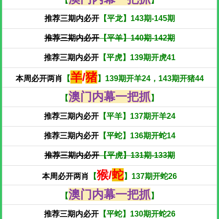
【
】
推荐三期内必开
【平龙】143期-145期
推荐三期内必开
【平羊】140期-142期
推荐三期内必开
【平虎】139期开虎41
羊
/
猪
本周必开两肖
【
】139期开羊24，143期开猪44
澳门内幕一把抓
【
】
推荐三期内必开
【平羊】137期开羊24
推荐三期内必开
【平蛇】136期开蛇14
推荐三期内必开
【平虎】131期-133期
猴/
蛇
本周必开两肖
【
】137期开蛇26
澳门内幕一把抓
【
】
推荐三期内必开
【平蛇】130期开蛇26