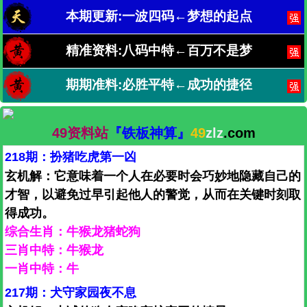
本期更新:一波四码←梦想的起点
精准资料:八码中特←百万不是梦
期期准料:必胜平特←成功的捷径
49资料站
『铁板神算』
49
zlz
.com
218期：扮猪吃虎第一凶
玄机解：它意味着一个人在必要时会巧妙地隐藏自己的
才智，以避免过早引起他人的警觉，从而在关键时刻取
得成功。
综合生肖：
牛猴龙猪蛇狗
三肖中特：牛猴龙
一肖中特
：牛
217期：犬守家园夜不息