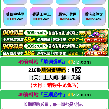
赌俠中特网
香港王中王
最快开奖网
香港金算盘
.com
.com
.com
.com
01490268
01490269
01490270
01490271
49资料站
『填词爆吗』
49
zlz
.com
218期
填词爆特码
：开
00
（
天
）
上人间- 解：天肖
（天肖：
猪猴牛龙兔
马
）
49资料站
『三期必中』
49
zlz
.com
长期跟踪必赢，每一期都是期待。