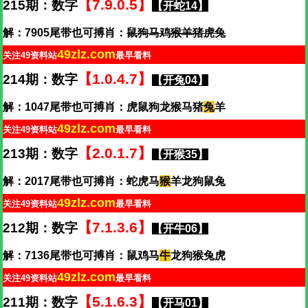
【7.9.0.5】
215期：数字
【开蛇14】
解：7905尾带也可搏肖：
鼠狗马鸡猴羊猪虎兔
49zlz.com
关注49资料站
最早看料
【1.0.4.7】
214期：数字
【开兔04】
解：1047尾带也可搏肖：虎鼠狗龙猴马猪
兔
羊
49zlz.com
关注49资料站
最早看料
【2.0.1.7】
213期：数字
【开猴35】
解：2017尾带也可搏肖：蛇虎马
猴
羊龙狗鼠兔
49zlz.com
关注49资料站
最早看料
【7.1.3.6】
212期：数字
【开牛06】
解：7136尾带也可搏肖：鼠鸡马
牛
龙狗猴兔虎
49zlz.com
关注49资料站
最早看料
【5.1.6.3】
211期：数字
【开马01】