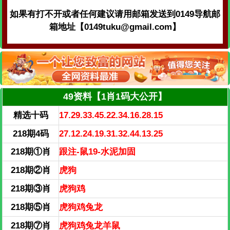
如果有打不开或者任何建议请用邮箱发送到0149导航邮
箱地址【0149tuku@gmail.com】
49资料【1肖1码大公开】
精选十码
17.29.33.45.22.34.16.28.15
218期4码
27.12.24.19.31.32.44.13.25
218期①肖
跟注-鼠19-水泥加固
218期②肖
虎狗
218期③肖
虎狗鸡
218期⑤肖
虎狗鸡兔龙
218期⑦肖
虎狗鸡兔龙羊鼠