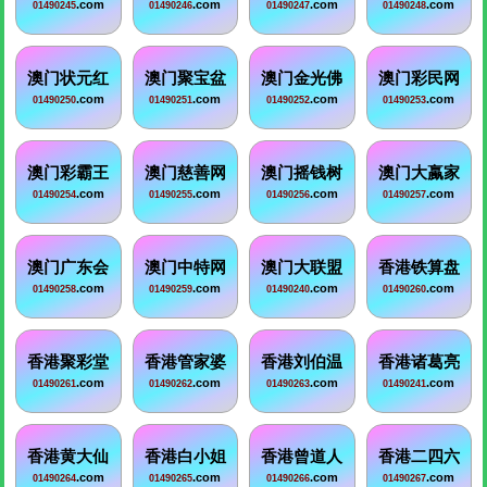
.com
.com
.com
.com
01490245
01490246
01490247
01490248
澳门状元红
澳门聚宝盆
澳门金光佛
澳门彩民网
.com
.com
.com
.com
01490250
01490251
01490252
01490253
澳门彩霸王
澳门慈善网
澳门摇钱树
澳门大蠃家
.com
.com
.com
.com
01490254
01490255
01490256
01490257
澳门广东会
澳门中特网
澳门大联盟
香港铁算盘
.com
.com
.com
.com
01490258
01490259
01490240
01490260
香港聚彩堂
香港管家婆
香港刘伯温
香港诸葛亮
.com
.com
.com
.com
01490261
01490262
01490263
01490241
香港黄大仙
香港白小姐
香港曾道人
香港二四六
.com
.com
.com
.com
01490264
01490265
01490266
01490267